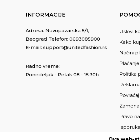
INFORMACIJE
POMOĆ
Adresa: Novopazarska 5/1,
Uslovi ko
Beograd Telefon:
0693085900
Kako kup
E-mail:
support@unitedfashion.rs
Načini p
Plaćanje
Radno vreme:
Politika 
Ponedeljak - Petak 08 - 15:30h
Reklama
Povraćaj
Zamena
Pravo na
Isporuk
Ova web-str