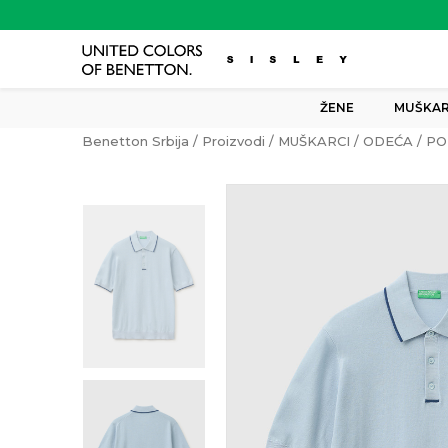
ŽENE
MUŠKAR
Benetton Srbija
Proizvodi
MUŠKARCI
ODEĆA
PO