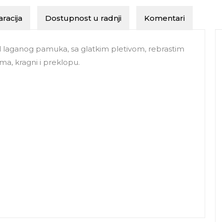
racija
Dostupnost u radnji
Komentari
laganog pamuka, sa glatkim pletivom, rebrastim
ma, kragni i preklopu.