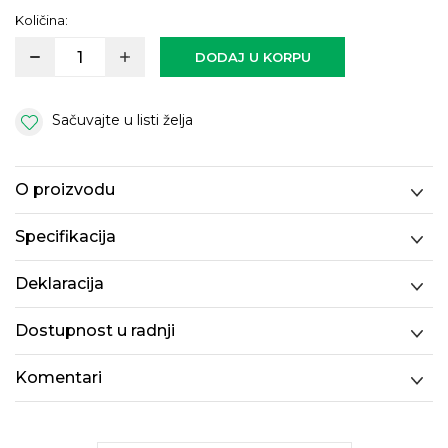
Količina:
DODAJ U KORPU
Sačuvajte u listi želja
O proizvodu
Specifikacija
Deklaracija
Dostupnost u radnji
Komentari