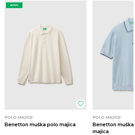
POLO MAJICE
POLO MAJICE
Benetton muška polo majica
Benetton muška 
majica