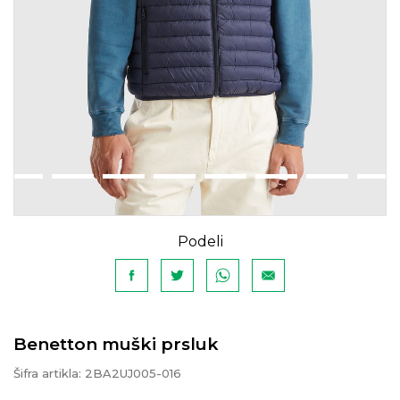
Podeli
Benetton muški prsluk
Šifra artikla:
2BA2UJ005-016