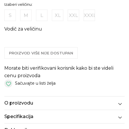
Izaberi veličinu:
S
M
L
XL
XXL
XXXL
Vodič za veličinu
PROIZVOD VIŠE NIJE DOSTUPAN
Morate biti verifikovani korisnik kako bi ste videli
cenu proizvoda
Sačuvajte u listi želja
O proizvodu
Specifikacija