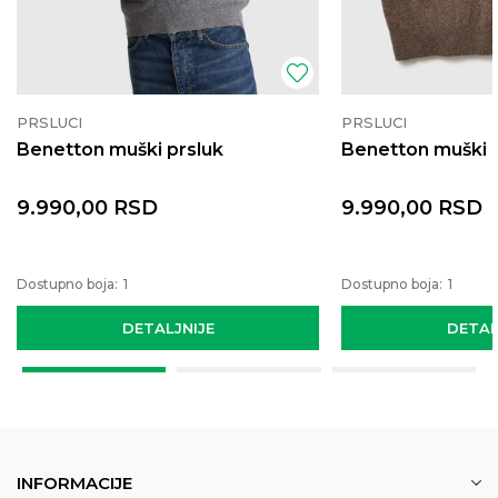
PRSLUCI
PRSLUCI
Benetton muški prsluk
Benetton muški 
9.990,00
RSD
9.990,00
RSD
Dostupno boja:
1
Dostupno boja:
1
DETALJNIJE
DETAL
INFORMACIJE