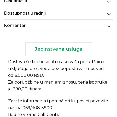
Deklaracija
Dostupnost u radnji
Komentari
Jedinstvena usluga
Dostava će biti besplatna ako vaša porudžbina
uključuje proizvode bez popusta za iznos veći
od 6.000,00 RSD.
Za porudžbine u manjem iznosu, cena isporuke
je 390,00 dinara.
Za više informacija i pomoć pri kupovini pozovite
nas na
069/308-5900
Radno vreme Call Centra: