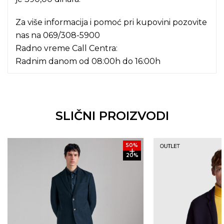
Za više informacija i pomoć pri kupovini pozovite
nas na
069/308-5900
Radno vreme Call Centra:
Radnim danom od 08:00h do 16:00h
SLIČNI PROIZVODI
50
%
20
%