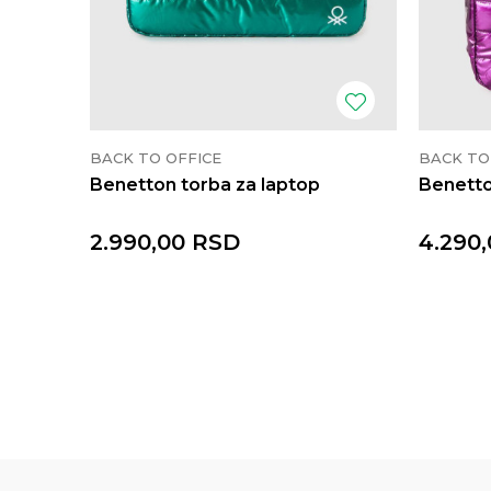
BACK TO OFFICE
BACK TO
Benetton torba za laptop
Benetto
2.990,00
RSD
4.290,