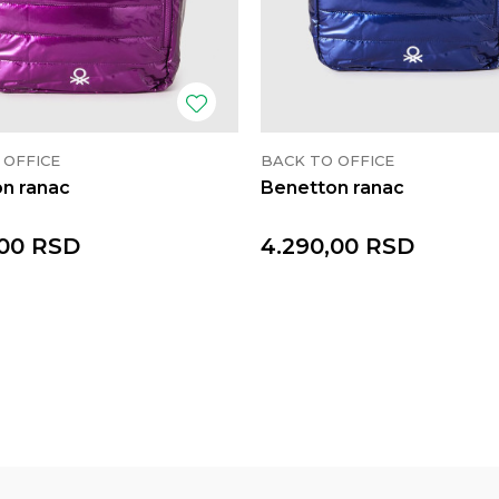
 OFFICE
BACK TO OFFICE
n ranac
Benetton ranac
00
RSD
4.290,00
RSD