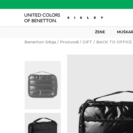
ŽENE
MUŠKAR
Benetton Srbija
Proizvodi
GIFT
BACK TO OFFICE