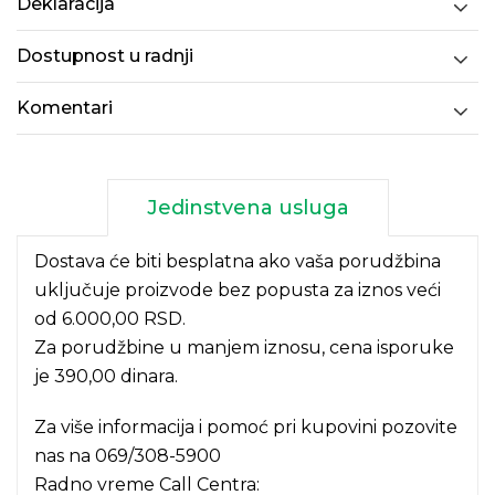
Deklaracija
Dostupnost u radnji
Komentari
Jedinstvena usluga
Dostava će biti besplatna ako vaša porudžbina
uključuje proizvode bez popusta za iznos veći
od 6.000,00 RSD.
Za porudžbine u manjem iznosu, cena isporuke
je 390,00 dinara.
Za više informacija i pomoć pri kupovini pozovite
nas na
069/308-5900
Radno vreme Call Centra: