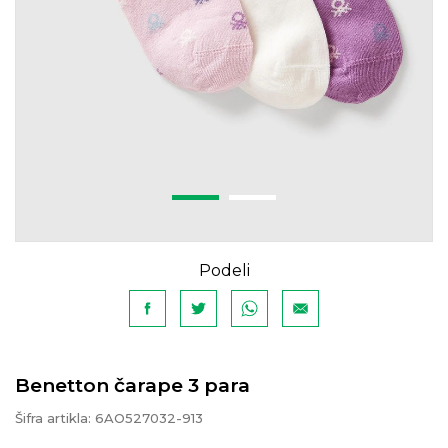
Podeli
Benetton čarape 3 para
Šifra artikla:
6AO527032-913