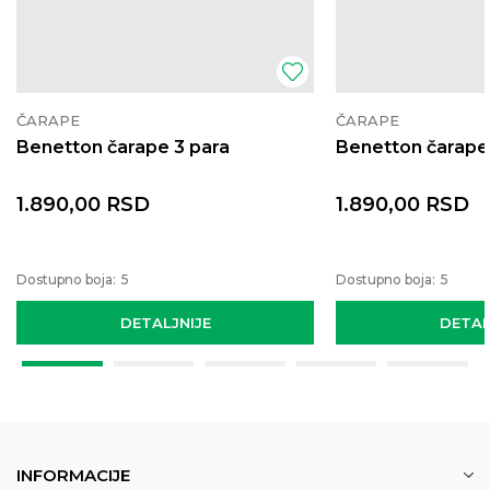
ČARAPE
ČARAPE
Benetton čarape 3 para
Benetton čarape
1.890,00
RSD
1.890,00
RSD
Dostupno boja:
5
Dostupno boja:
5
DETALJNIJE
DETAL
INFORMACIJE