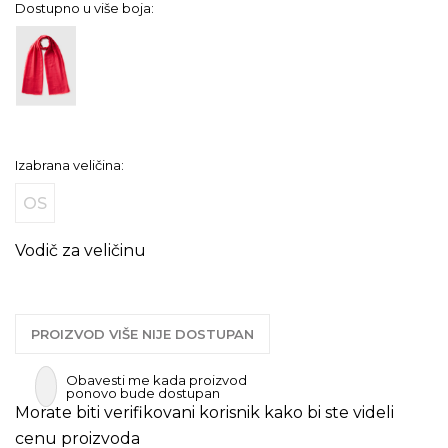
Dostupno u više boja:
Izabrana veličina:
OS
Vodič za veličinu
PROIZVOD VIŠE NIJE DOSTUPAN
Obavesti me kada proizvod
ponovo bude dostupan
Morate biti verifikovani korisnik kako bi ste videli
cenu proizvoda