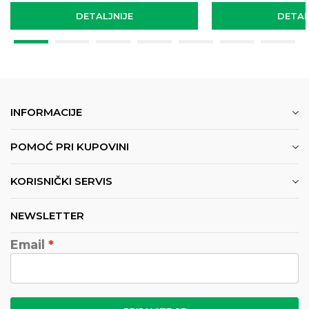
DETALJNIJE
DETAL
INFORMACIJE
POMOĆ PRI KUPOVINI
KORISNIČKI SERVIS
NEWSLETTER
Email