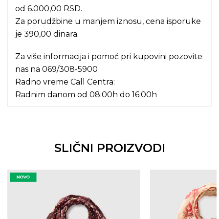
od 6.000,00 RSD.
Za porudžbine u manjem iznosu, cena isporuke
je 390,00 dinara.
Za više informacija i pomoć pri kupovini pozovite
nas na
069/308-5900
Radno vreme Call Centra:
Radnim danom od 08:00h do 16:00h
SLIČNI PROIZVODI