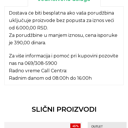
Dostava će biti besplatna ako vaša porudžbina
uključuje proizvode bez popusta za iznos veći
od 6.000,00 RSD.
Za porudžbine u manjem iznosu, cena isporuke
je 390,00 dinara.
Za više informacija i pomoć pri kupovini pozovite
nas na
069/308-5900
Radno vreme Call Centra:
Radnim danom od 08:00h do 16:00h
SLIČNI PROIZVODI
45
%