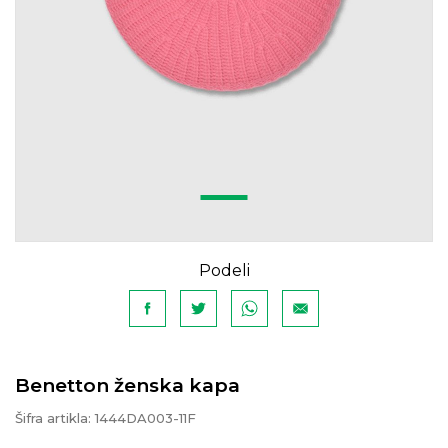
Podeli
Benetton ženska kapa
Šifra artikla:
1444DA003-11F