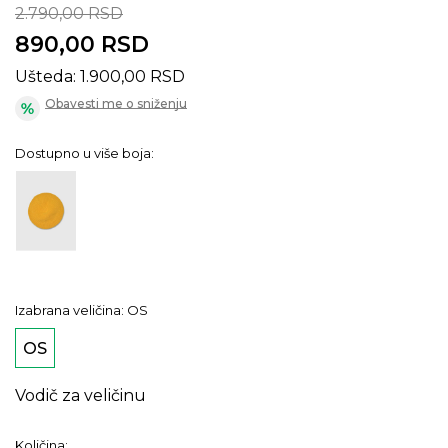
2.790,00
RSD
890,00
RSD
Ušteda:
1.900,00
RSD
Obavesti me o sniženju
Dostupno u više boja:
Izabrana veličina:
OS
OS
Vodič za veličinu
Količina: