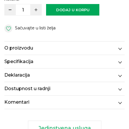
DODAJ U KORPU
Sačuvajte u listi želja
O proizvodu
Specifikacija
Deklaracija
Dostupnost u radnji
Komentari
Jedinstvena usluga