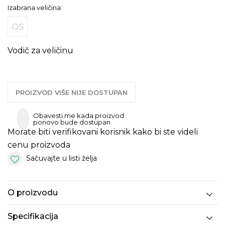
Izabrana veličina:
OS
Vodič za veličinu
PROIZVOD VIŠE NIJE DOSTUPAN
Obavesti me kada proizvod
ponovo bude dostupan
Morate biti verifikovani korisnik kako bi ste videli
cenu proizvoda
Sačuvajte u listi želja
O proizvodu
Specifikacija