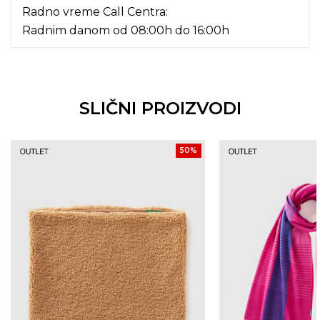
Radno vreme Call Centra:
Radnim danom od 08:00h do 16:00h
SLIČNI PROIZVODI
50
%