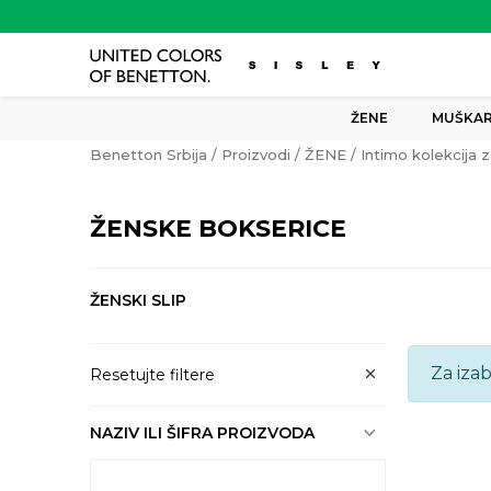
ŽENE
MUŠKAR
Benetton Srbija
Proizvodi
ŽENE
Intimo kolekcija 
ŽENSKE BOKSERICE
ŽENSKI SLIP
Za iza
Resetujte filtere
NAZIV ILI ŠIFRA PROIZVODA