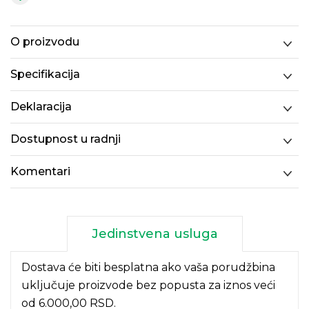
O proizvodu
Specifikacija
Deklaracija
Dostupnost u radnji
Komentari
Jedinstvena usluga
Dostava će biti besplatna ako vaša porudžbina
uključuje proizvode bez popusta za iznos veći
od 6.000,00 RSD.