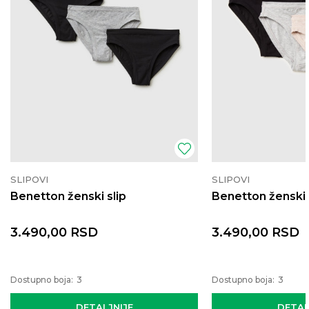
SLIPOVI
SLIPOVI
Benetton ženski slip
Benetton ženski 
3.490,00
RSD
3.490,00
RSD
Dostupno boja:
3
Dostupno boja:
3
DETALJNIJE
DETAL