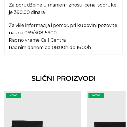
Za porudžbine u manjem iznosu, cena isporuke
je 390,00 dinara.
Za više informacija i pomoć pri kupovini pozovite
nas na
069/308-5900
Radno vreme Call Centra:
Radnim danom od 08:00h do 16:00h
SLIČNI PROIZVODI