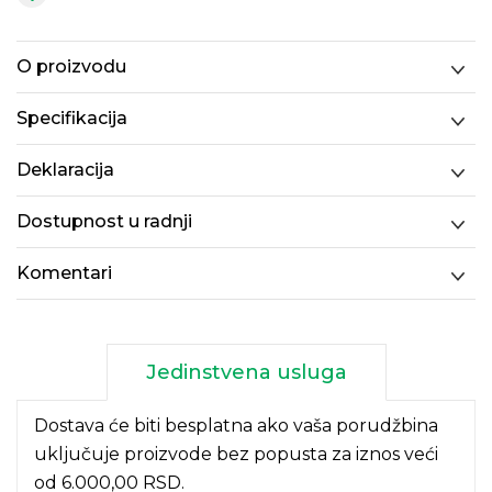
O proizvodu
Specifikacija
Deklaracija
Dostupnost u radnji
Komentari
Jedinstvena usluga
Dostava će biti besplatna ako vaša porudžbina
uključuje proizvode bez popusta za iznos veći
od 6.000,00 RSD.