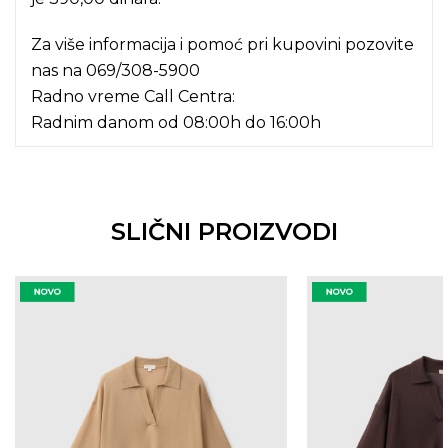
Za više informacija i pomoć pri kupovini pozovite
nas na
069/308-5900
Radno vreme Call Centra:
Radnim danom od 08:00h do 16:00h
SLIČNI PROIZVODI