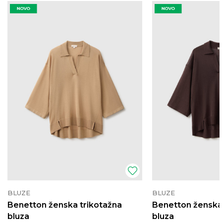
BLUZE
BLUZE
Benetton ženska trikotažna
Benetton ženska
bluza
bluza