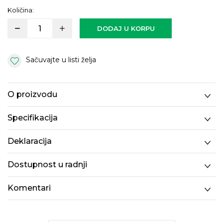
Količina:
DODAJ U KORPU
Sačuvajte u listi želja
O proizvodu
Specifikacija
Deklaracija
Dostupnost u radnji
Komentari