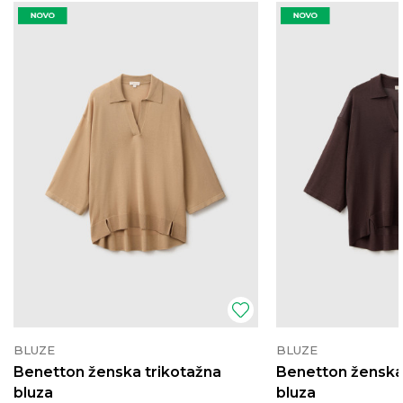
BLUZE
BLUZE
Benetton ženska trikotažna
Benetton ženska
bluza
bluza