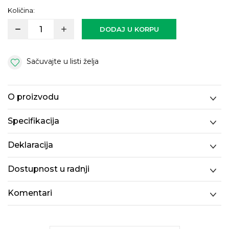
Količina:
DODAJ U KORPU
Sačuvajte u listi želja
O proizvodu
Specifikacija
Deklaracija
Dostupnost u radnji
Komentari