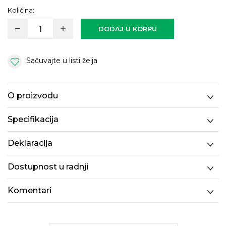
Količina:
DODAJ U KORPU
Sačuvajte u listi želja
O proizvodu
Specifikacija
Deklaracija
Dostupnost u radnji
Komentari