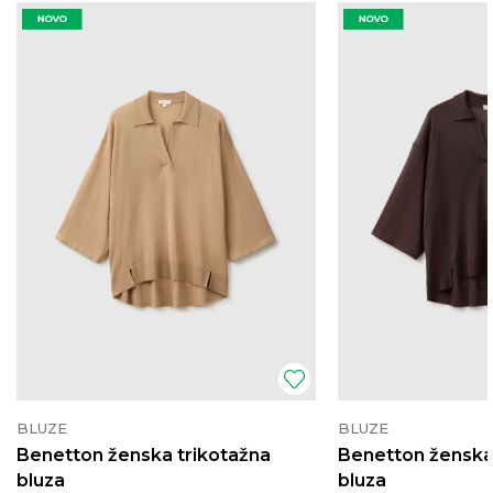
BLUZE
BLUZE
Benetton ženska trikotažna
Benetton ženska
bluza
bluza