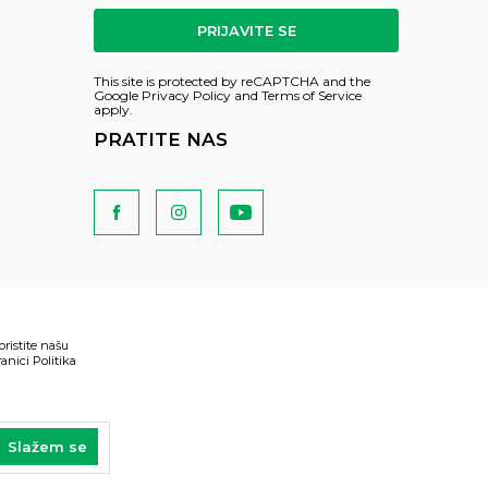
PRIJAVITE SE
This site is protected by reCAPTCHA and the
Google
Privacy Policy
and
Terms of Service
apply.
PRATITE NAS
oristite našu
anici Politika
Slažem se