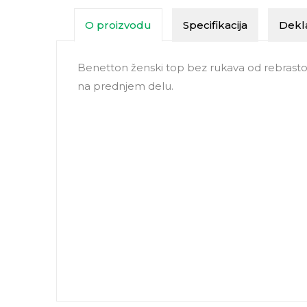
O proizvodu
Specifikacija
Dekla
Benetton ženski top bez rukava od rebrasto
na prednjem delu.