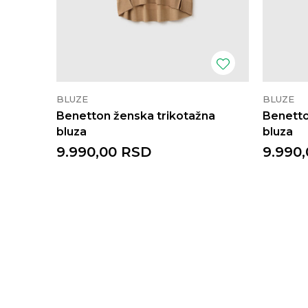
BLUZE
BLUZE
Benetton ženska trikotažna
Benetto
bluza
bluza
9.990,00
RSD
9.990,