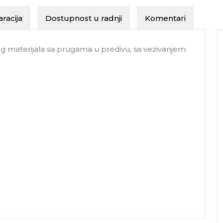
racija
Dostupnost u radnji
Komentari
g materijala sa prugama u predivu, sa vezivanjem