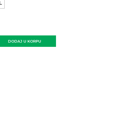
L
DODAJ U KORPU