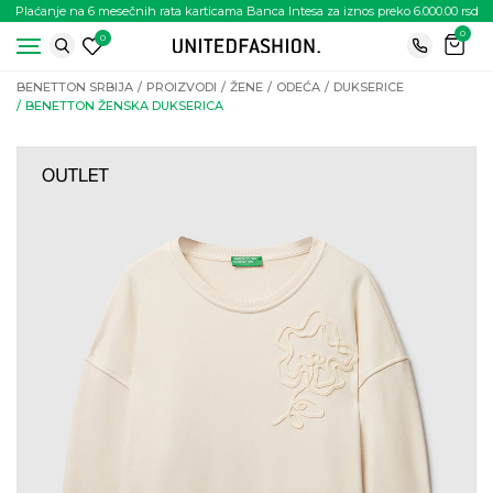
Plaćanje na 6 mesečnih rata karticama Banca Intesa za iznos preko 6.000.00 rsd
0
0
BENETTON SRBIJA
PROIZVODI
ŽENE
ODEĆA
DUKSERICE
BENETTON ŽENSKA DUKSERICA