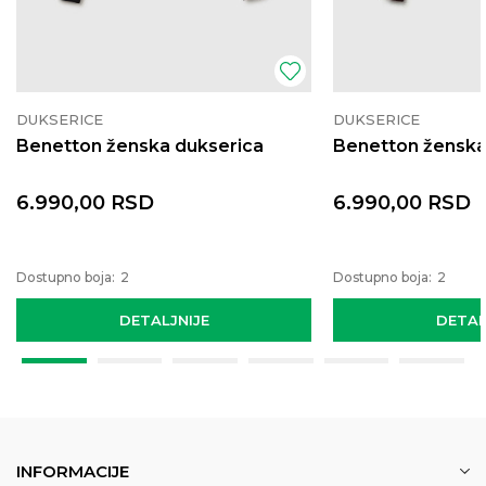
DUKSERICE
DUKSERICE
Benetton ženska dukserica
Benetton ženska
6.990,00
RSD
6.990,00
RSD
Dostupno boja:
2
Dostupno boja:
2
DETALJNIJE
DETAL
INFORMACIJE