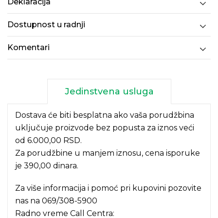
Deklaracija
Dostupnost u radnji
Komentari
Jedinstvena usluga
Dostava će biti besplatna ako vaša porudžbina
uključuje proizvode bez popusta za iznos veći
od 6.000,00 RSD.
Za porudžbine u manjem iznosu, cena isporuke
je 390,00 dinara.
Za više informacija i pomoć pri kupovini pozovite
nas na
069/308-5900
Radno vreme Call Centra: