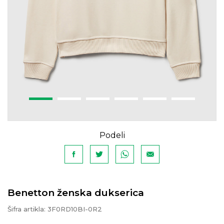
Podeli
Benetton ženska dukserica
Šifra artikla:
3F0RD10BI-0R2