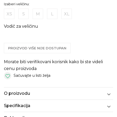
Izaberi veličinu:
XS
S
M
L
XL
Vodič za veličinu
PROIZVOD VIŠE NIJE DOSTUPAN
Morate biti verifikovani korisnik kako bi ste videli
cenu proizvoda
Sačuvajte u listi želja
O proizvodu
Specifikacija