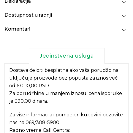
Deklaracija
Dostupnost u radnji
Komentari
Jedinstvena usluga
Dostava će biti besplatna ako vaša porudžbina
uključuje proizvode bez popusta za iznos veći
od 6.000,00 RSD.
Za porudžbine u manjem iznosu, cena isporuke
je 390,00 dinara.
Za više informacija i pomoć pri kupovini pozovite
nas na
069/308-5900
Radno vreme Call Centra: