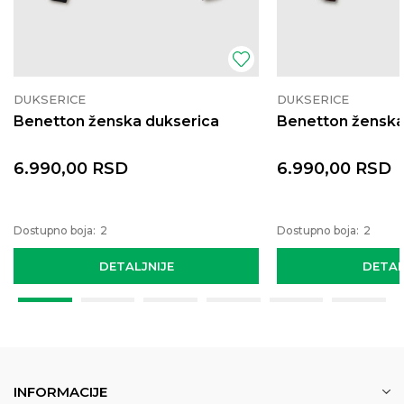
DUKSERICE
DUKSERICE
Benetton ženska dukserica
Benetton ženska
6.990,00
RSD
6.990,00
RSD
Dostupno boja:
2
Dostupno boja:
2
DETALJNIJE
DETAL
INFORMACIJE