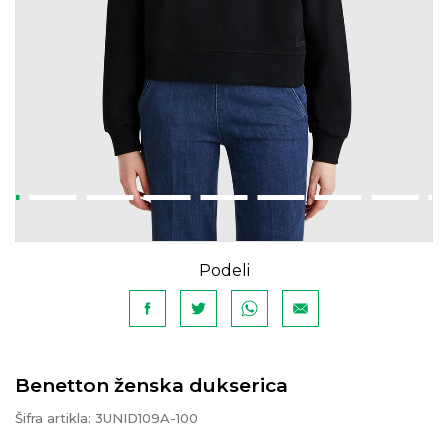
Podeli
Benetton ženska dukserica
Šifra artikla:
3UNID109A-100