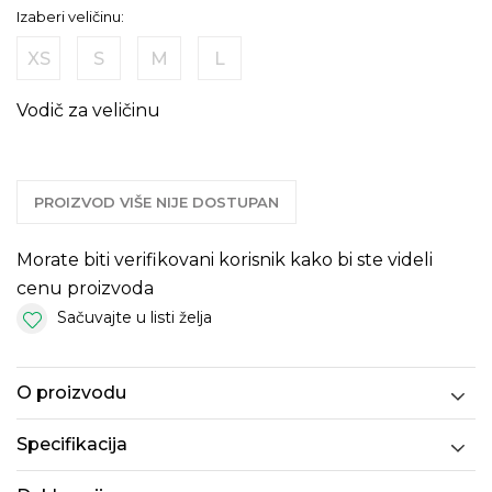
Izaberi veličinu:
XS
S
M
L
Vodič za veličinu
PROIZVOD VIŠE NIJE DOSTUPAN
Morate biti verifikovani korisnik kako bi ste videli
cenu proizvoda
Sačuvajte u listi želja
O proizvodu
Specifikacija