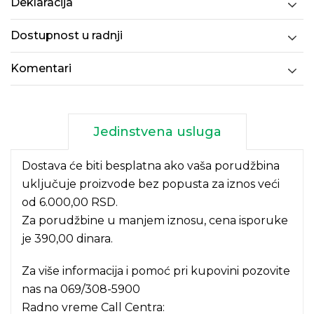
Deklaracija
Dostupnost u radnji
Komentari
Jedinstvena usluga
Dostava će biti besplatna ako vaša porudžbina
uključuje proizvode bez popusta za iznos veći
od 6.000,00 RSD.
Za porudžbine u manjem iznosu, cena isporuke
je 390,00 dinara.
Za više informacija i pomoć pri kupovini pozovite
nas na
069/308-5900
Radno vreme Call Centra: