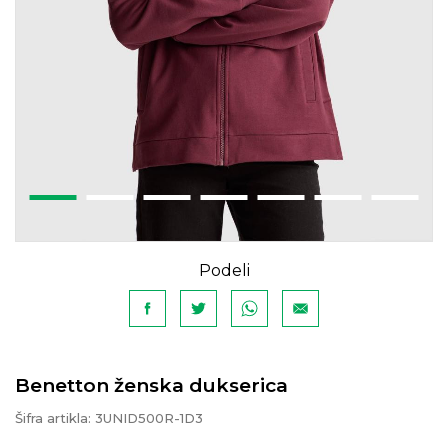
Podeli
Benetton ženska dukserica
Šifra artikla:
3UNID500R-1D3