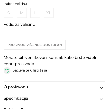
Izaberi veličinu:
S
M
L
XL
Vodič za veličinu
PROIZVOD VIŠE NIJE DOSTUPAN
Morate biti verifikovani korisnik kako bi ste videli
cenu proizvoda
Sačuvajte u listi želja
O proizvodu
Specifikacija