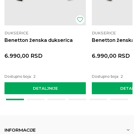
DUKSERICE
DUKSERICE
Benetton ženska dukserica
Benetton ženska
6.990,00
RSD
6.990,00
RSD
Dostupno boja:
2
Dostupno boja:
2
DETALJNIJE
DETAL
INFORMACIJE