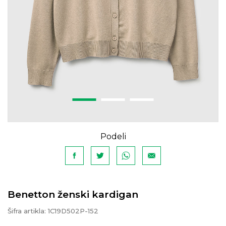
Podeli
Benetton ženski kardigan
Šifra artikla:
1C19D502P-152