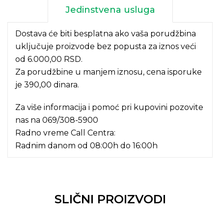
Jedinstvena usluga
Dostava će biti besplatna ako vaša porudžbina
uključuje proizvode bez popusta za iznos veći
od 6.000,00 RSD.
Za porudžbine u manjem iznosu, cena isporuke
je 390,00 dinara.
Za više informacija i pomoć pri kupovini pozovite
nas na
069/308-5900
Radno vreme Call Centra:
Radnim danom od 08:00h do 16:00h
SLIČNI PROIZVODI