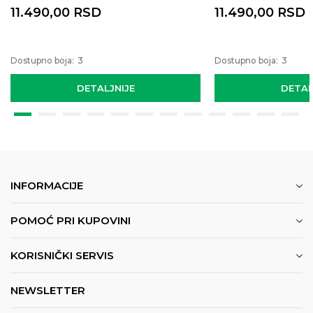
11.490,00
RSD
11.490,00
RSD
Dostupno boja:
3
Dostupno boja:
3
DETALJNIJE
DETAL
INFORMACIJE
POMOĆ PRI KUPOVINI
KORISNIČKI SERVIS
NEWSLETTER