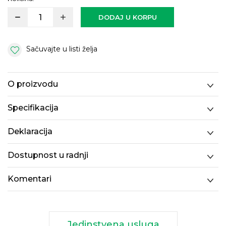
DODAJ U KORPU
Sačuvajte u listi želja
O proizvodu
Specifikacija
Deklaracija
Dostupnost u radnji
Komentari
Jedinstvena usluga