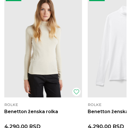
ROLKE
ROLKE
Benetton ženska rolka
Benetton ženska
4.290,00
RSD
4.290,00
RSD