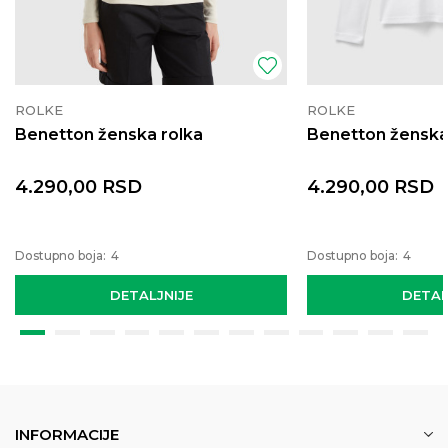
ROLKE
ROLKE
Benetton ženska rolka
Benetton ženska
4.290,00
RSD
4.290,00
RSD
Dostupno boja:
4
Dostupno boja:
4
DETALJNIJE
DETAL
INFORMACIJE