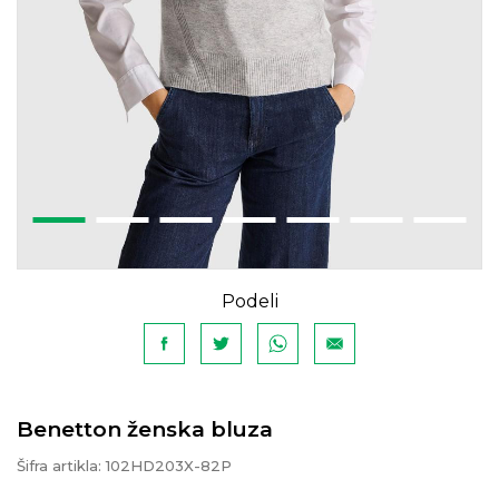
Podeli
Benetton ženska bluza
Šifra artikla:
102HD203X-82P