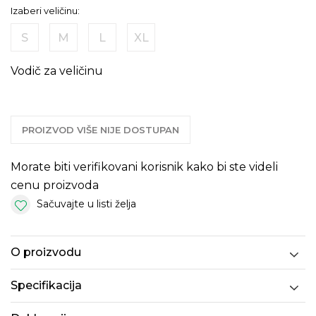
Izaberi veličinu:
S
M
L
XL
Vodič za veličinu
PROIZVOD VIŠE NIJE DOSTUPAN
Morate biti verifikovani korisnik kako bi ste videli
cenu proizvoda
Sačuvajte u listi želja
O proizvodu
Specifikacija