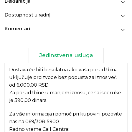
Deklaracija
Dostupnost u radnji
Komentari
Jedinstvena usluga
Dostava će biti besplatna ako vaša porudžbina
uključuje proizvode bez popusta za iznos veći
od 6.000,00 RSD.
Za porudžbine u manjem iznosu, cena isporuke
je 390,00 dinara.
Za više informacija i pomoć pri kupovini pozovite
nas na
069/308-5900
Radno vreme Call Centra: