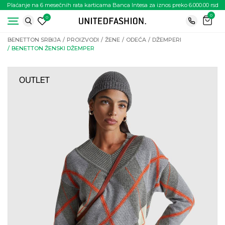
Plaćanje na 6 mesečnih rata karticama Banca Intesa za iznos preko 6.000.00 rsd
0
0
BENETTON SRBIJA
PROIZVODI
ŽENE
ODEĆA
DŽEMPERI
BENETTON ŽENSKI DŽEMPER