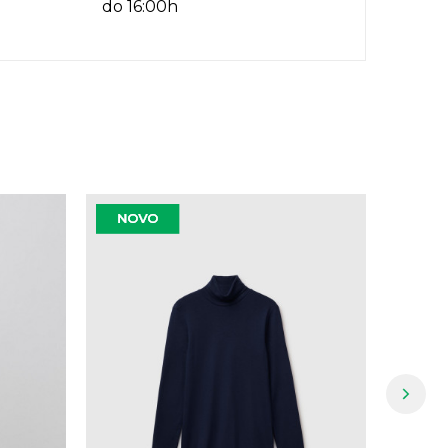
do 16:00h