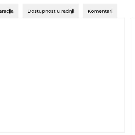
racija
Dostupnost u radnji
Komentari