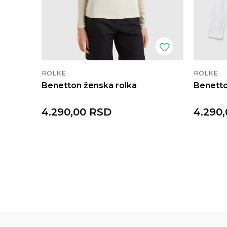
ROLKE
ROLKE
Benetton ženska rolka
Benetto
4.290,00
RSD
4.290,