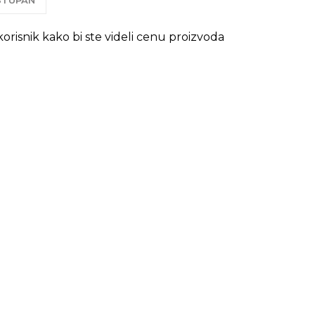
OSTUPAN
 korisnik kako bi ste videli cenu proizvoda