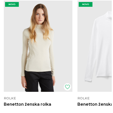
ROLKE
ROLKE
Benetton ženska rolka
Benetton ženska