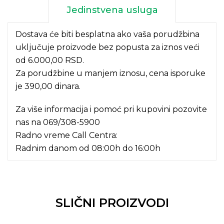
Jedinstvena usluga
Dostava će biti besplatna ako vaša porudžbina
uključuje proizvode bez popusta za iznos veći
od 6.000,00 RSD.
Za porudžbine u manjem iznosu, cena isporuke
je 390,00 dinara.
Za više informacija i pomoć pri kupovini pozovite
nas na
069/308-5900
Radno vreme Call Centra:
Radnim danom od 08:00h do 16:00h
SLIČNI PROIZVODI