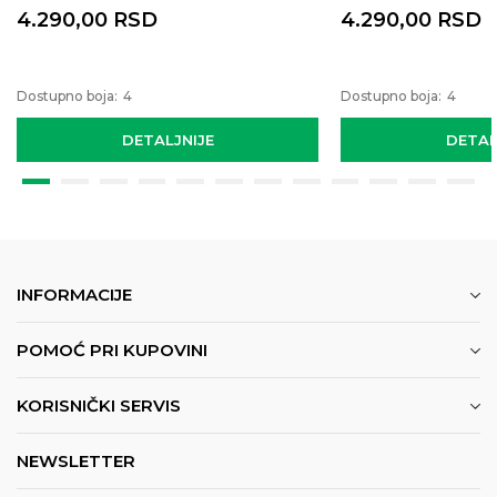
4.290,00
RSD
4.290,00
RSD
Dostupno boja:
4
Dostupno boja:
4
DETALJNIJE
DETAL
INFORMACIJE
POMOĆ PRI KUPOVINI
KORISNIČKI SERVIS
NEWSLETTER