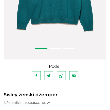
Podeli
Sisley ženski džemper
Šifra artikla:
17Q3M103J-08W