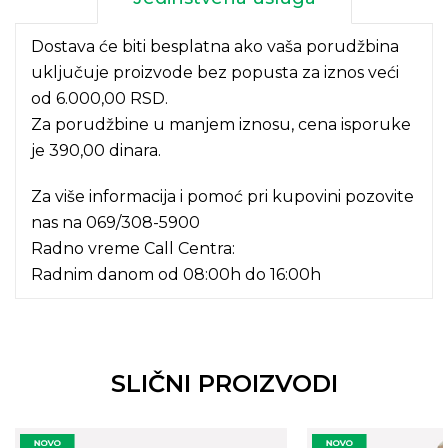
Dostava će biti besplatna ako vaša porudžbina
uključuje proizvode bez popusta za iznos veći
od 6.000,00 RSD.
Za porudžbine u manjem iznosu, cena isporuke
je 390,00 dinara.
Za više informacija i pomoć pri kupovini pozovite
nas na
069/308-5900
Radno vreme Call Centra:
Radnim danom od 08:00h do 16:00h
SLIČNI PROIZVODI