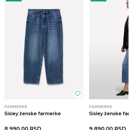
FARMERKE
FARMERKE
Sisley ženske farmerke
Sisley ženske f
8.990,00
RSD
9.890,00
RSD