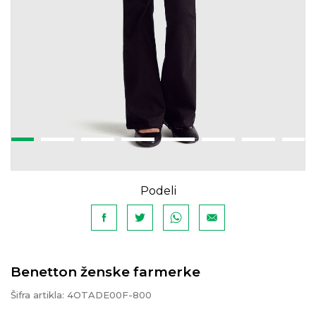
Podeli
Benetton ženske farmerke
Šifra artikla:
4OTADE00F-800