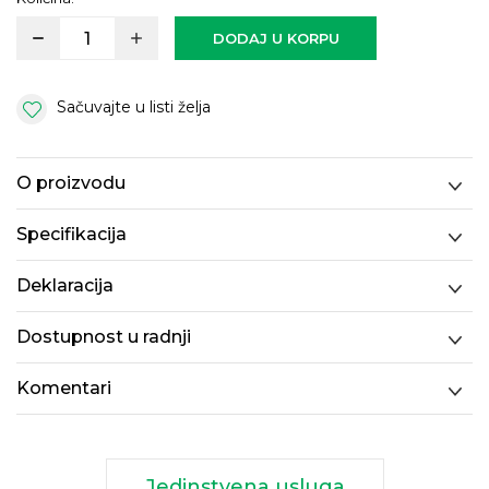
DODAJ U KORPU
Sačuvajte u listi želja
O proizvodu
Specifikacija
Deklaracija
Dostupnost u radnji
Komentari
Jedinstvena usluga