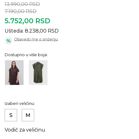
13.990,00
RSD
7.190,00
RSD
5.752,00
RSD
Ušteda:
8.238,00
RSD
Obavesti me o sniženju
Dostupno u više boja:
Izaberi veličinu:
S
M
Vodič za veličinu