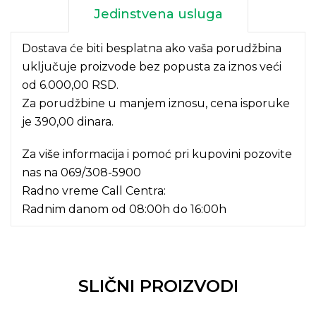
Jedinstvena usluga
Dostava će biti besplatna ako vaša porudžbina
uključuje proizvode bez popusta za iznos veći
od 6.000,00 RSD.
Za porudžbine u manjem iznosu, cena isporuke
je 390,00 dinara.
Za više informacija i pomoć pri kupovini pozovite
nas na
069/308-5900
Radno vreme Call Centra:
Radnim danom od 08:00h do 16:00h
SLIČNI PROIZVODI