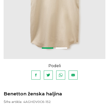
Podeli
Benetton ženska haljina
Šifra artikla:
4AGHDV0C6-152