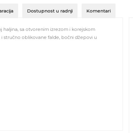
racija
Dostupnost u radnji
Komentari
j haljina, sa otvorenim izrezom i korejskom
stručno oblikovane falde, bočni džepovi u