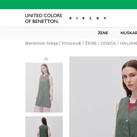
ŽENE
MUŠKAR
Benetton Srbija
Proizvodi
ŽENE
ODEĆA
HALJIN