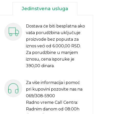
Jedinstvena usluga
Dostava će biti besplatna ako
vaša porudžbina uključuje
proizvode bez popusta za
iznos veći od 6.000,00 RSD.
Za porudžbine u manjem
iznosu, cena isporuke je
390,00 dinara.
Za više informacija i pomoć
pri kupovini pozovite nas na
069/308-5900
Radno vreme Call Centra:
Radnim danom od 08:00h