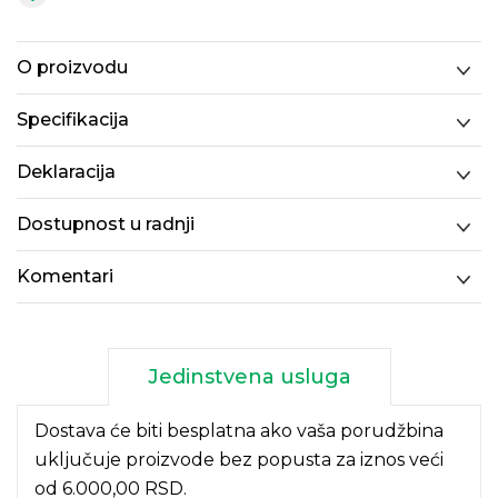
O proizvodu
Specifikacija
Deklaracija
Dostupnost u radnji
Komentari
Jedinstvena usluga
Dostava će biti besplatna ako vaša porudžbina
uključuje proizvode bez popusta za iznos veći
od 6.000,00 RSD.