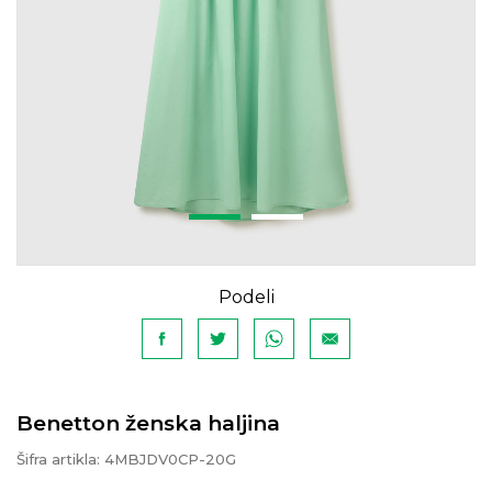
Podeli
Benetton ženska haljina
Šifra artikla:
4MBJDV0CP-20G