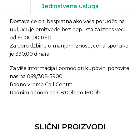
Jedinstvena usluga
Dostava će biti besplatna ako vaša porudžbina
uključuje proizvode bez popusta za iznos veći
od 6.000,00 RSD.
Za porudžbine u manjem iznosu, cena isporuke
je 390,00 dinara.
Za više informacija i pomoć pri kupovini pozovite
nas na
069/308-5900
Radno vreme Call Centra:
Radnim danom od 08:00h do 16:00h
SLIČNI PROIZVODI