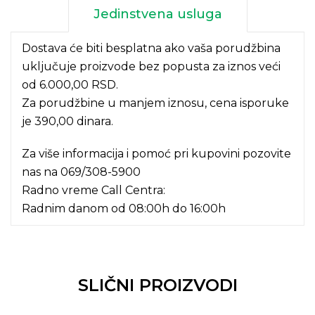
Jedinstvena usluga
Dostava će biti besplatna ako vaša porudžbina
uključuje proizvode bez popusta za iznos veći
od 6.000,00 RSD.
Za porudžbine u manjem iznosu, cena isporuke
je 390,00 dinara.
Za više informacija i pomoć pri kupovini pozovite
nas na
069/308-5900
Radno vreme Call Centra:
Radnim danom od 08:00h do 16:00h
SLIČNI PROIZVODI