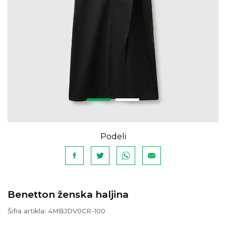
Podeli
Benetton ženska haljina
Šifra artikla:
4MBJDV0CR-100