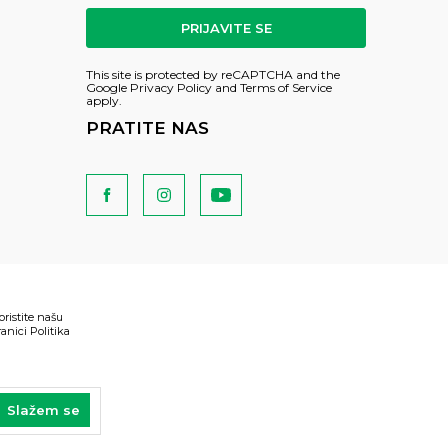
PRIJAVITE SE
This site is protected by reCAPTCHA and the
Google
Privacy Policy
and
Terms of Service
apply.
PRATITE NAS
oristite našu
anici Politika
Slažem se