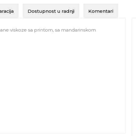
racija
Dostupnost u radnji
Komentari
gane viskoze sa printom, sa mandarinskom