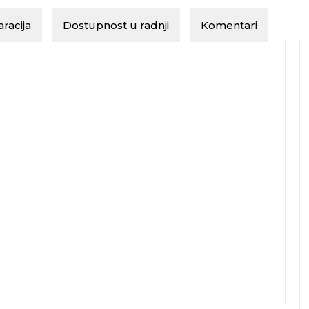
racija
Dostupnost u radnji
Komentari