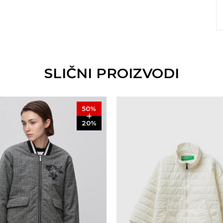
SLIČNI PROIZVODI
50
%
20
%