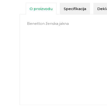
O proizvodu
Specifikacija
Dekla
Benetton ženska jakna