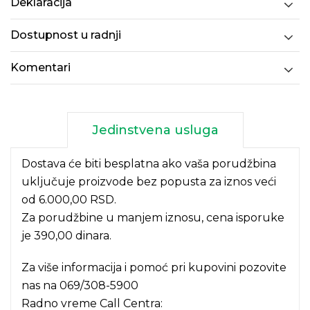
Deklaracija
Dostupnost u radnji
Komentari
Jedinstvena usluga
Dostava će biti besplatna ako vaša porudžbina
uključuje proizvode bez popusta za iznos veći
od 6.000,00 RSD.
Za porudžbine u manjem iznosu, cena isporuke
je 390,00 dinara.
Za više informacija i pomoć pri kupovini pozovite
nas na
069/308-5900
Radno vreme Call Centra: