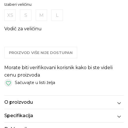
Izaberi veličinu:
XS
S
M
L
Vodič za veličinu
PROIZVOD VIŠE NIJE DOSTUPAN
Morate biti verifikovani korisnik kako bi ste videli
cenu proizvoda
Sačuvajte u listi želja
O proizvodu
Specifikacija