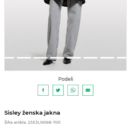
Podeli
Sisley ženska jakna
Šifra artikla:
25E3LN068-700