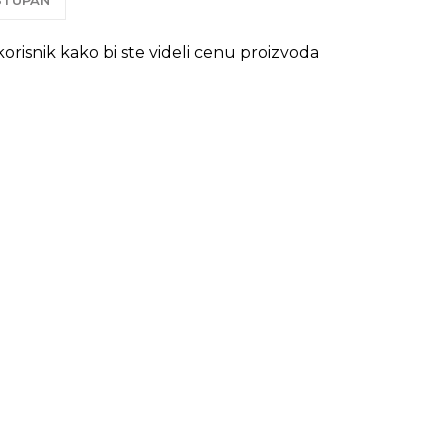
OSTUPAN
 korisnik kako bi ste videli cenu proizvoda