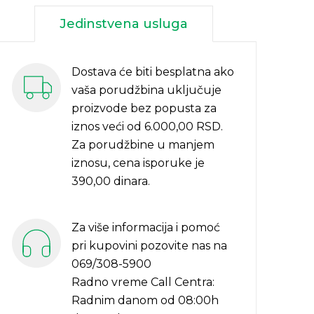
Jedinstvena usluga
Dostava će biti besplatna ako
vaša porudžbina uključuje
proizvode bez popusta za
iznos veći od 6.000,00 RSD.
Za porudžbine u manjem
iznosu, cena isporuke je
390,00 dinara.
Za više informacija i pomoć
pri kupovini pozovite nas na
069/308-5900
Radno vreme Call Centra:
Radnim danom od 08:00h