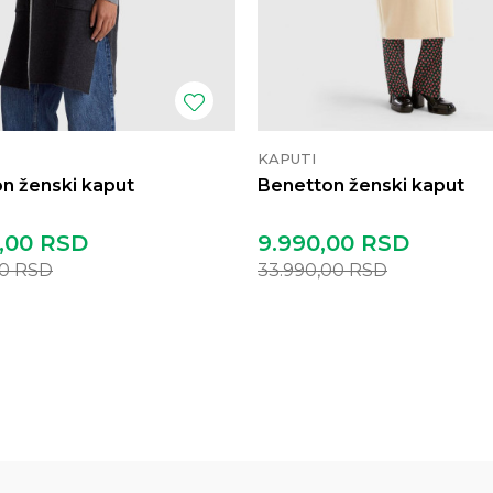
KAPUTI
n ženski kaput
Benetton ženski kaput
,00
RSD
9.990,00
RSD
00
RSD
33.990,00
RSD