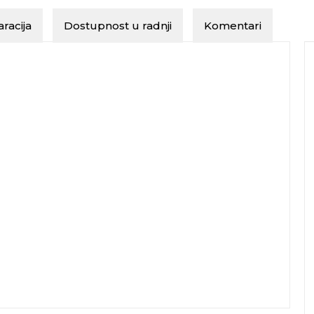
racija
Dostupnost u radnji
Komentari