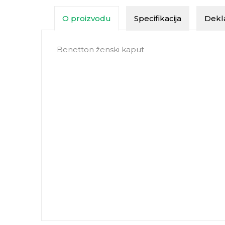
O proizvodu
Specifikacija
Dekla
Benetton ženski kaput