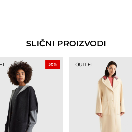
SLIČNI PROIZVODI
50
%