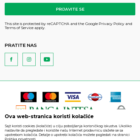
PRIJAVITE SE
This site is protected by reCAPTCHA and the Google
Privacy Policy
and
Terms of Service
apply.
PRATITE NAS
Ova web-stranica koristi kolačiće
Sajt koristi cookies (kolačiće) u cilju poboljšanja korisničkog iskustva. Ukoliko
nastavite da pregledate i koristite našu Internet prodavnicu slažete se sa
upotrebom kolačića. Detalje o upotrebi kolačića možete pogledati na stranici
Politika privatnosti.