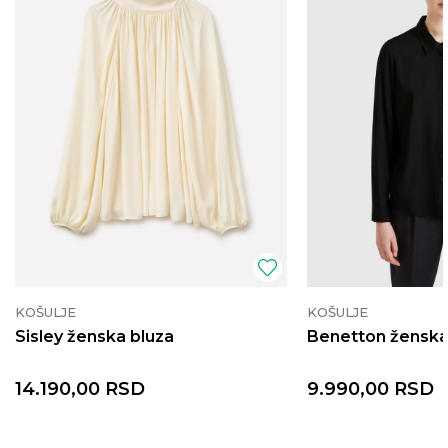
KOŠULJE
KOŠULJE
Sisley ženska bluza
Benetton ženska
14.190,00
RSD
9.990,00
RSD