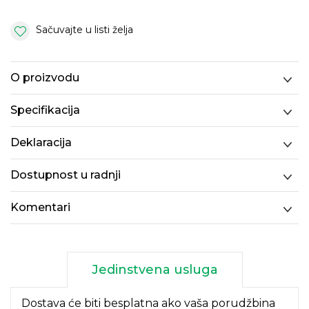
Sačuvajte u listi želja
O proizvodu
Specifikacija
Deklaracija
Dostupnost u radnji
Komentari
Jedinstvena usluga
Dostava će biti besplatna ako vaša porudžbina