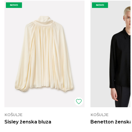
KOŠULJE
KOŠULJE
Sisley ženska bluza
Benetton ženska