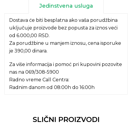
Jedinstvena usluga
Dostava će biti besplatna ako vaša porudžbina
uključuje proizvode bez popusta za iznos veći
od 6.000,00 RSD.
Za porudžbine u manjem iznosu, cena isporuke
je 390,00 dinara.
Za više informacija i pomoć pri kupovini pozovite
nas na
069/308-5900
Radno vreme Call Centra:
Radnim danom od 08:00h do 16:00h
SLIČNI PROIZVODI