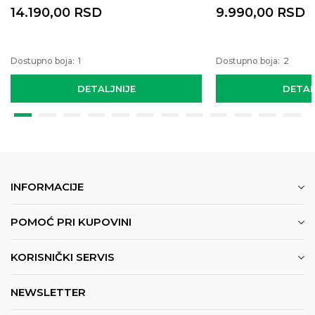
14.190,00
RSD
9.990,00
RSD
Dostupno boja:
1
Dostupno boja:
2
DETALJNIJE
DETAL
INFORMACIJE
POMOĆ PRI KUPOVINI
KORISNIČKI SERVIS
NEWSLETTER