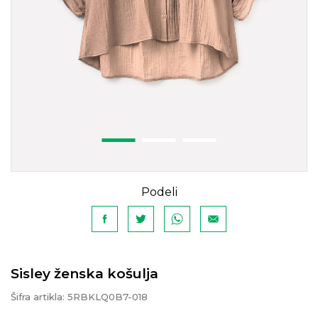
Podeli
Sisley ženska košulja
Šifra artikla:
5RBKLQ0B7-018