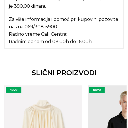
je 390,00 dinara.
Za više informacija i pomoć pri kupovini pozovite
nas na
069/308-5900
Radno vreme Call Centra:
Radnim danom od 08:00h do 16:00h
SLIČNI PROIZVODI