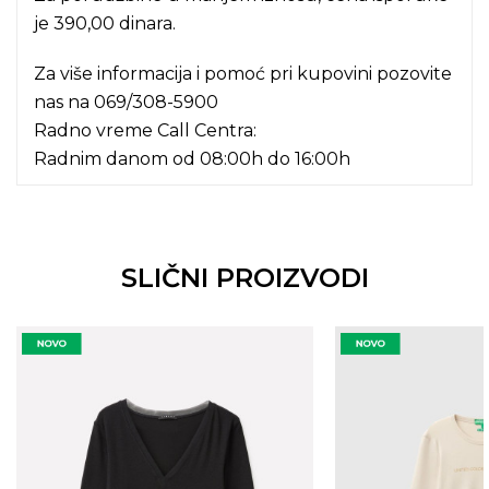
je 390,00 dinara.
Za više informacija i pomoć pri kupovini pozovite
nas na
069/308-5900
Radno vreme Call Centra:
Radnim danom od 08:00h do 16:00h
SLIČNI PROIZVODI