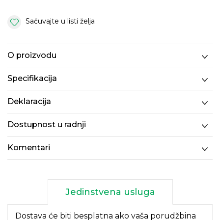
Sačuvajte u listi želja
O proizvodu
Specifikacija
Deklaracija
Dostupnost u radnji
Komentari
Jedinstvena usluga
Dostava će biti besplatna ako vaša porudžbina