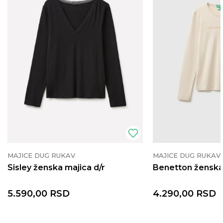
MAJICE DUG RUKAV
MAJICE DUG RUKAV
Sisley ženska majica d/r
Benetton ženska 
5.590,00
RSD
4.290,00
RSD