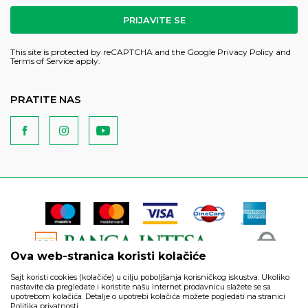
PRIJAVITE SE
This site is protected by reCAPTCHA and the Google
Privacy Policy
and
Terms of Service
apply.
PRATITE NAS
Ova web-stranica koristi kolačiće
Sajt koristi cookies (kolačiće) u cilju poboljšanja korisničkog iskustva. Ukoliko
nastavite da pregledate i koristite našu Internet prodavnicu slažete se sa
upotrebom kolačića. Detalje o upotrebi kolačića možete pogledati na stranici
Politika privatnosti.