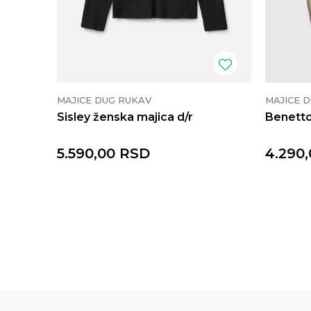
MAJICE DUG RUKAV
MAJICE 
Sisley ženska majica d/r
Benetto
5.590,00
RSD
4.290,