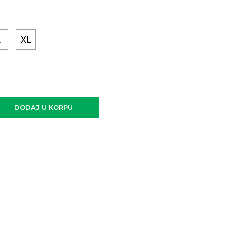
L
XL
DODAJ U KORPU