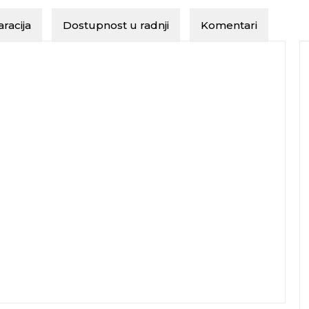
racija
Dostupnost u radnji
Komentari