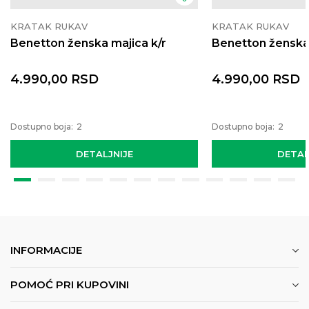
KRATAK RUKAV
KRATAK RUKAV
Benetton ženska majica k/r
Benetton ženska 
4.990,00
RSD
4.990,00
RSD
Dostupno boja:
2
Dostupno boja:
2
DETALJNIJE
DETAL
INFORMACIJE
POMOĆ PRI KUPOVINI