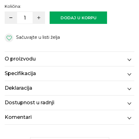
Količina:
DODAJ U KORPU
Sačuvajte u listi želja
O proizvodu
Specifikacija
Deklaracija
Dostupnost u radnji
Komentari