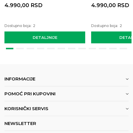
4.990,00
RSD
4.990,00
RSD
Dostupno boja:
2
Dostupno boja:
2
DETALJNIJE
DETAL
INFORMACIJE
POMOĆ PRI KUPOVINI
KORISNIČKI SERVIS
NEWSLETTER