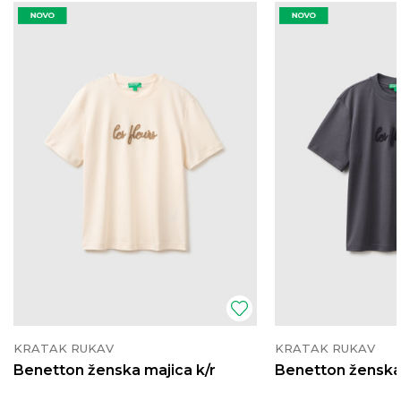
KRATAK RUKAV
KRATAK RUKAV
Benetton ženska majica k/r
Benetton ženska 