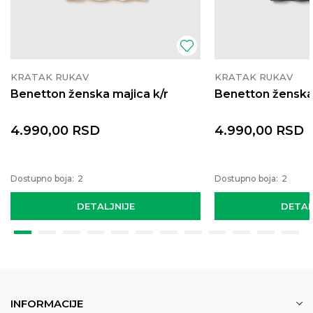
KRATAK RUKAV
KRATAK RUKAV
Benetton ženska majica k/r
Benetton ženska 
4.990,00
RSD
4.990,00
RSD
Dostupno boja:
2
Dostupno boja:
2
DETALJNIJE
DETAL
INFORMACIJE