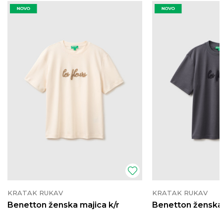
KRATAK RUKAV
KRATAK RUKAV
Benetton ženska majica k/r
Benetton ženska 