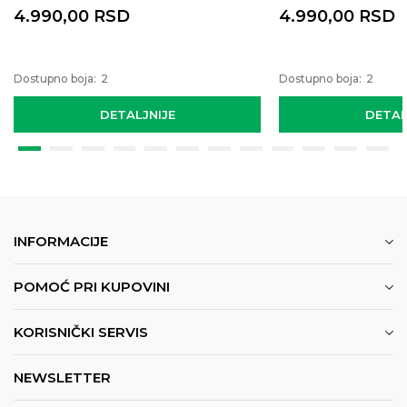
4.990,00
RSD
4.990,00
RSD
Dostupno boja:
2
Dostupno boja:
2
DETALJNIJE
DETAL
INFORMACIJE
POMOĆ PRI KUPOVINI
KORISNIČKI SERVIS
NEWSLETTER