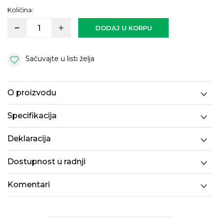
Količina:
DODAJ U KORPU
Sačuvajte u listi želja
O proizvodu
Specifikacija
Deklaracija
Dostupnost u radnji
Komentari