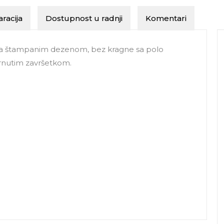
racija
Dostupnost u radnji
Komentari
sa štampanim dezenom, bez kragne sa polo
rnutim završetkom.