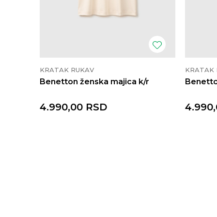
KRATAK RUKAV
KRATAK 
Benetton ženska majica k/r
Benetto
4.990,00
RSD
4.990