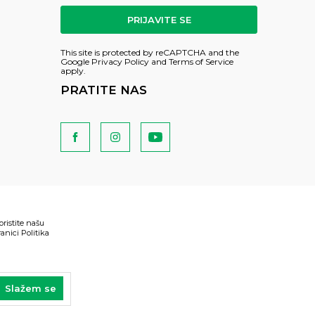
PRIJAVITE SE
This site is protected by reCAPTCHA and the
Google
Privacy Policy
and
Terms of Service
apply.
PRATITE NAS
oristite našu
anici Politika
Slažem se