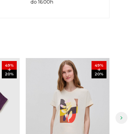
do 16:00h
49
%
49
%
20
%
20
%