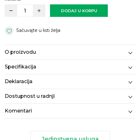
DODAJ U KORPU
Sačuvajte u listi želja
O proizvodu
Specifikacija
Deklaracija
Dostupnost u radnji
Komentari
Jedinstvena usluga