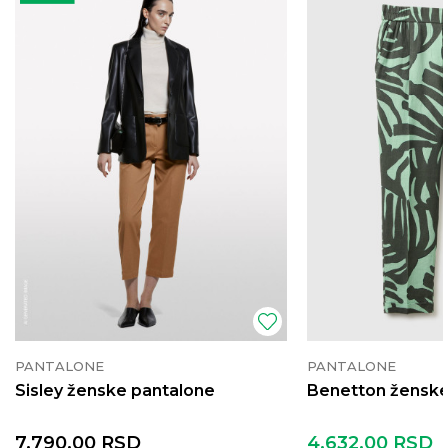
PANTALONE
PANTALONE
Sisley ženske pantalone
Benetton ženske
7.790,00
RSD
4.632,00
RSD