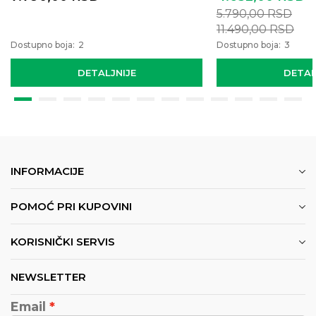
5.790,00
RSD
11.490,00
RSD
Dostupno boja:
2
Dostupno boja:
3
DETALJNIJE
DETAL
INFORMACIJE
POMOĆ PRI KUPOVINI
KORISNIČKI SERVIS
NEWSLETTER
Email