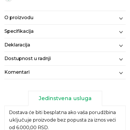
O proizvodu
Specifikacija
Deklaracija
Dostupnost u radnji
Komentari
Jedinstvena usluga
Dostava će biti besplatna ako vaša porudžbina
uključuje proizvode bez popusta za iznos veći
od 6.000,00 RSD.