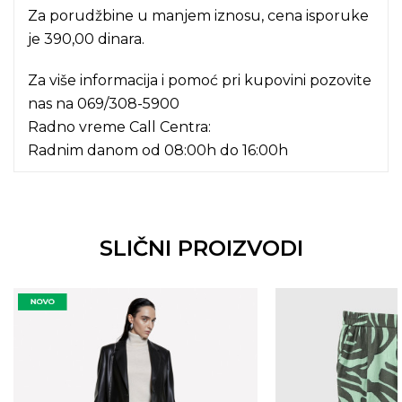
Za porudžbine u manjem iznosu, cena isporuke
je 390,00 dinara.
Za više informacija i pomoć pri kupovini pozovite
nas na
069/308-5900
Radno vreme Call Centra:
Radnim danom od 08:00h do 16:00h
SLIČNI PROIZVODI