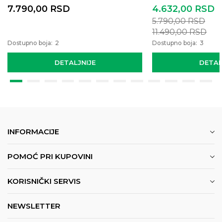
7.790,00
RSD
4.632,00
RSD
5.790,00
RSD
11.490,00
RSD
Dostupno boja:
2
Dostupno boja:
3
DETALJNIJE
DETAL
INFORMACIJE
POMOĆ PRI KUPOVINI
KORISNIČKI SERVIS
NEWSLETTER