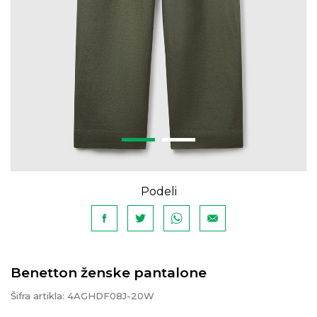
Podeli
Benetton ženske pantalone
Šifra artikla:
4AGHDF08J-20W