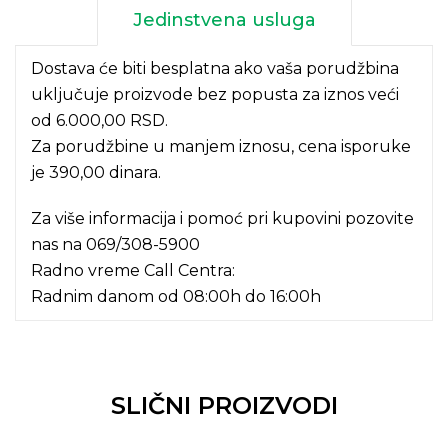
Jedinstvena usluga
Dostava će biti besplatna ako vaša porudžbina
uključuje proizvode bez popusta za iznos veći
od 6.000,00 RSD.
Za porudžbine u manjem iznosu, cena isporuke
je 390,00 dinara.
Za više informacija i pomoć pri kupovini pozovite
nas na
069/308-5900
Radno vreme Call Centra:
Radnim danom od 08:00h do 16:00h
SLIČNI PROIZVODI